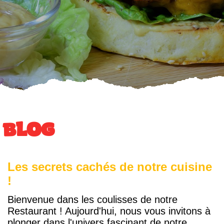
Blog
Les secrets cachés de notre cuisine
!
Bienvenue dans les coulisses de notre
Restaurant ! Aujourd'hui, nous vous invitons à
plonger dans l'univers fascinant de notre