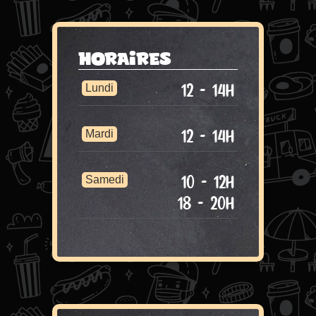
Horaires
Lundi
12 - 14h
Mardi
12 - 14h
Samedi
10 - 12h
18 - 20h