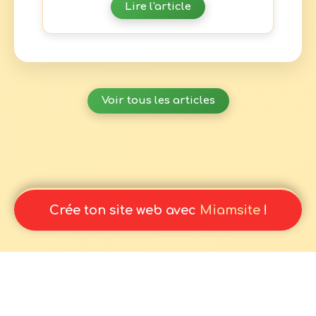
Lire l'article
Voir tous les articles
Crée ton site web avec
Miamsite
!