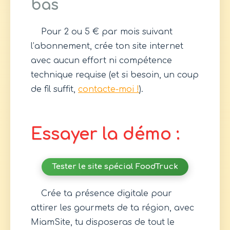
bas
Pour 2 ou 5 € par mois suivant
l’abonnement, crée ton site internet
avec aucun effort ni compétence
technique requise (et si besoin, un coup
de fil suffit,
contacte-moi !
).
Essayer la démo :
Tester le site spécial FoodTruck
Crée ta présence digitale pour
attirer les gourmets de ta région, avec
MiamSite, tu disposeras de tout le