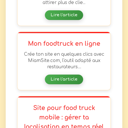
attirer plus de clie...
Lire l'article
Mon foodtruck en ligne
Crée ton site en quelques clics avec
MiamSite.com, l'outil adapté aux
restaurateurs....
Lire l'article
Site pour food truck
mobile : gérer ta
localisation en temps réel