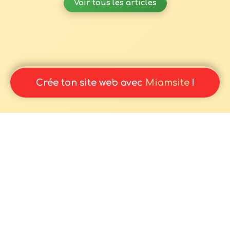
Voir tous les articles
Crée ton site web avec
Miamsite
!